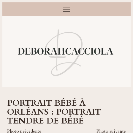
Ouvrir le menu
Photographe grossesse, naissance, bébé et famille à Orléans
PORTRAIT BÉBÉ À
ORLÉANS : PORTRAIT
TENDRE DE BÉBÉ
Photo précédente
Photo suivante