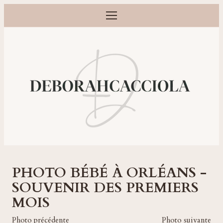
Ouvrir le menu
Photographe grossesse, naissance, bébé et famille à Orléans
PHOTO BÉBÉ À ORLÉANS -
SOUVENIR DES PREMIERS
MOIS
Photo précédente
Photo suivante