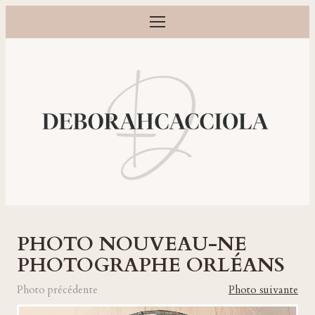
Ouvrir le menu
Photographe grossesse, naissance, bébé et famille à Orléans
PHOTO NOUVEAU-NE
PHOTOGRAPHE ORLÉANS
Photo précédente
Photo suivante