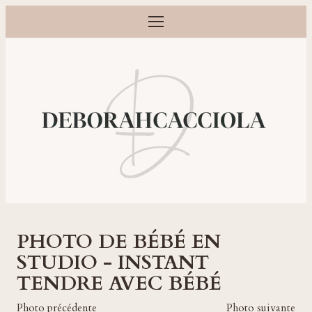
Ouvrir le menu
Photographe grossesse, naissance, bébé et famille à Orléans
PHOTO DE BÉBÉ EN
STUDIO - INSTANT
TENDRE AVEC BÉBÉ
Photo précédente
Photo suivante