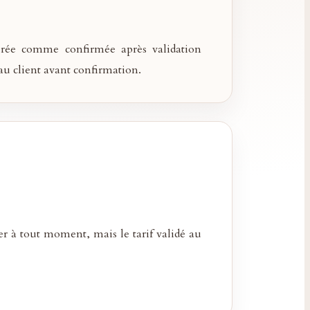
dérée comme confirmée après validation
au client avant confirmation.
r à tout moment, mais le tarif validé au