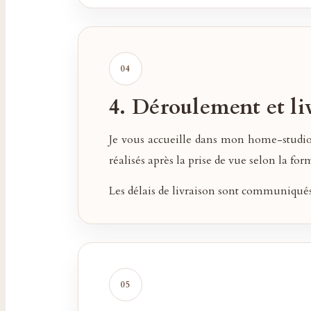
4. Déroulement et li
Je vous accueille dans mon home-studio à
réalisés après la prise de vue selon la for
Les délais de livraison sont communiqués 