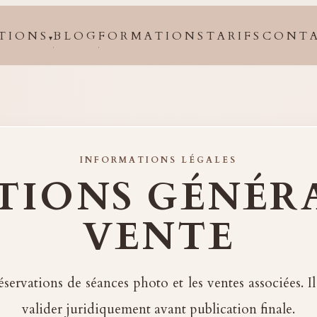
TIONS
BLOG
FORMATIONS
TARIFS
CONT
▾
INFORMATIONS LÉGALES
TIONS GÉNÉRA
VENTE
servations de séances photo et les ventes associées. Il
valider juridiquement avant publication finale.