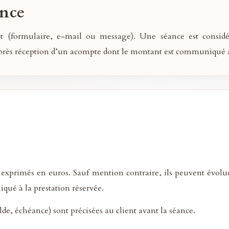
ance
rit (formulaire, e-mail ou message). Une séance est consi
, après réception d’un acompte dont le montant est communiqué 
exprimés en euros. Sauf mention contraire, ils peuvent évolue
iqué à la prestation réservée.
e, échéance) sont précisées au client avant la séance.