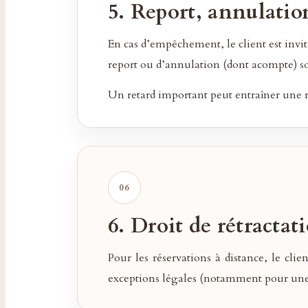
5. Report, annulation
En cas d’empêchement, le client est invité
report ou d’annulation (dont acompte) son
Un retard important peut entraîner une r
6. Droit de rétractat
Pour les réservations à distance, le cl
exceptions légales (notamment pour une 