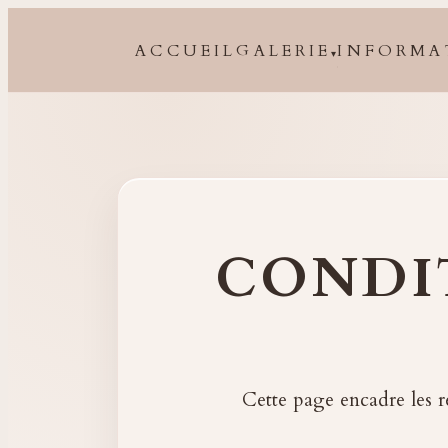
ACCUEIL
GALERIE
INFORMA
▾
CONDI
Cette page encadre les ré