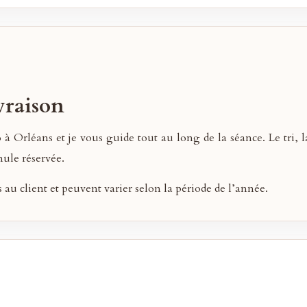
vraison
 Orléans et je vous guide tout au long de la séance. Le tri, la
mule réservée.
au client et peuvent varier selon la période de l’année.