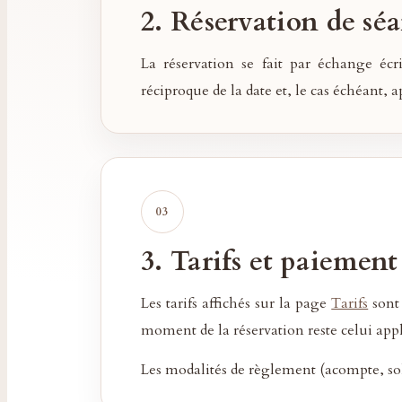
2. Réservation de sé
La réservation se fait par échange éc
réciproque de la date et, le cas échéant
3. Tarifs et paiement
Les tarifs affichés sur la page
Tarifs
sont 
moment de la réservation reste celui appl
Les modalités de règlement (acompte, sold