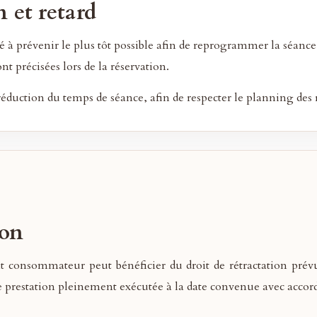
 et retard
 à prévenir le plus tôt possible afin de reprogrammer la séance 
t précisées lors de la réservation.
éduction du temps de séance, afin de respecter le planning des
ion
ient consommateur peut bénéficier du droit de rétractation pr
prestation pleinement exécutée à la date convenue avec accord