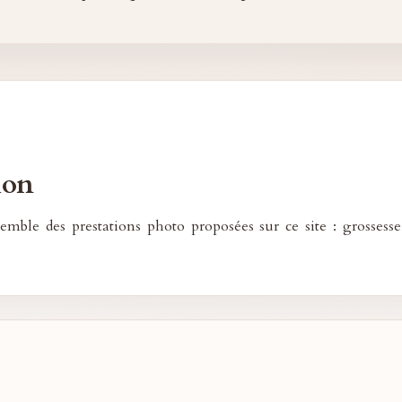
ion
mble des prestations photo proposées sur ce site : grossesse,