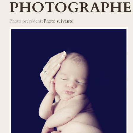
PHOTOGRAPHE
Photo précédente
Photo suivante