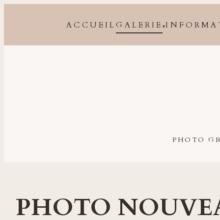
ACCUEIL
GALERIE
INFORMA
▾
Photographe grossesse, naissance, bébé et famille à 
PHOTO GR
PHOTO NOUVE