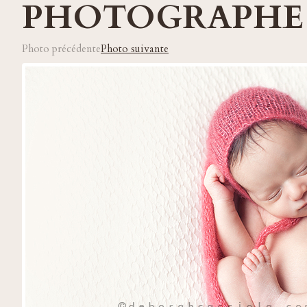
PHOTOGRAPHE
Photo précédente
Photo suivante