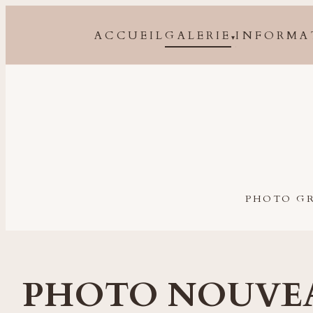
ACCUEIL
GALERIE
INFORMA
▾
Photographe grossesse, naissance, bébé et famille à 
PHOTO GR
PHOTO NOUVE