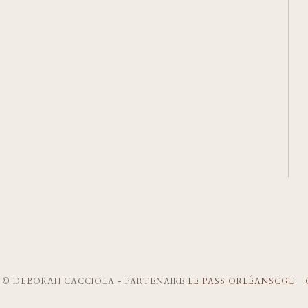
HT © DEBORAH CACCIOLA - PARTENAIRE
LE PASS ORLÉANS
CGU