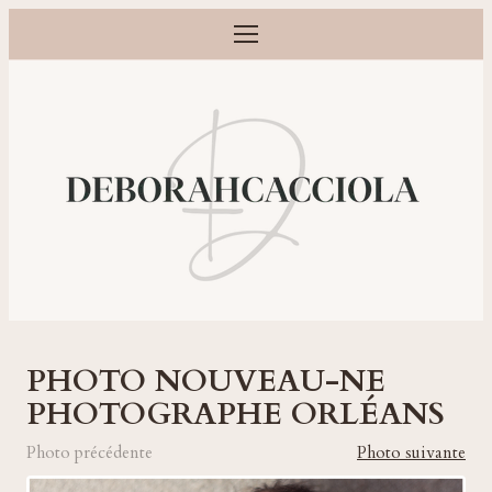
Ouvrir le menu
Photographe grossesse, naissance, bébé et famille à Orléans
PHOTO NOUVEAU-NE
PHOTOGRAPHE ORLÉANS
Photo précédente
Photo suivante