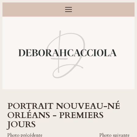
Ouvrir le menu
Photographe grossesse, naissance, bébé et famille à Orléans
PORTRAIT NOUVEAU-NÉ
ORLÉANS - PREMIERS
JOURS
Photo précédente
Photo suivante