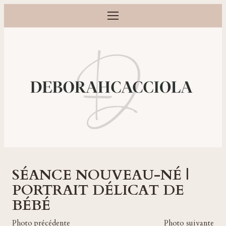
Ouvrir le menu
Photographe grossesse, naissance, bébé et famille à Orléans
SÉANCE NOUVEAU-NÉ |
PORTRAIT DÉLICAT DE
BÉBÉ
Photo précédente
Photo suivante