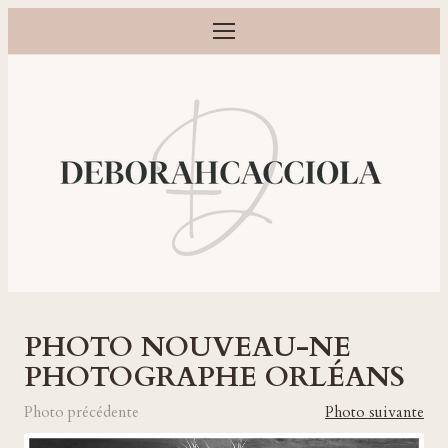
Ouvrir le menu
Photographe grossesse, naissance, bébé et famille à Orléans
PHOTO NOUVEAU-NE
PHOTOGRAPHE ORLÉANS
Photo précédente
Photo suivante