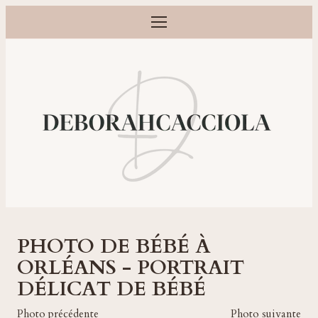
Ouvrir le menu
Photographe grossesse, naissance, bébé et famille à Orléans
PHOTO DE BÉBÉ À
ORLÉANS - PORTRAIT
DÉLICAT DE BÉBÉ
Photo précédente
Photo suivante