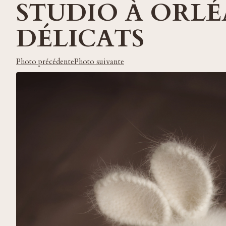
STUDIO À ORLÉ
DÉLICATS
Photo précédente
Photo suivante