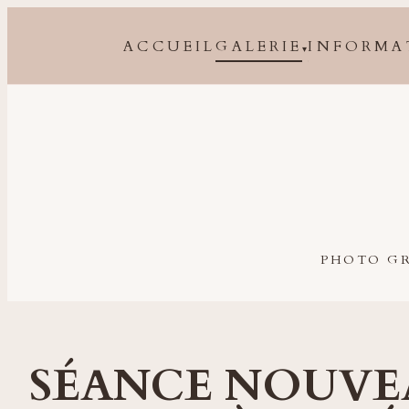
ACCUEIL
GALERIE
INFORMA
▾
Photographe grossesse, naissance, bébé et famille à 
PHOTO GR
SÉANCE NOUVE