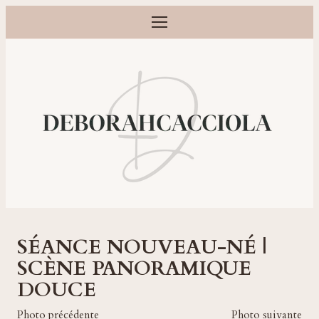
Ouvrir le menu
Photographe grossesse, naissance, bébé et famille à Orléans
SÉANCE NOUVEAU-NÉ |
SCÈNE PANORAMIQUE
DOUCE
Photo précédente
Photo suivante