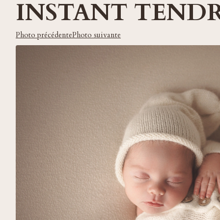
INSTANT TENDR
Photo précédente
Photo suivante