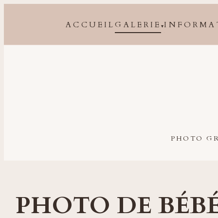
ACCUEIL
GALERIE
INFORMA
▾
Photographe grossesse, naissance, bébé et famille à 
PHOTO GR
PHOTO DE BÉBÉ