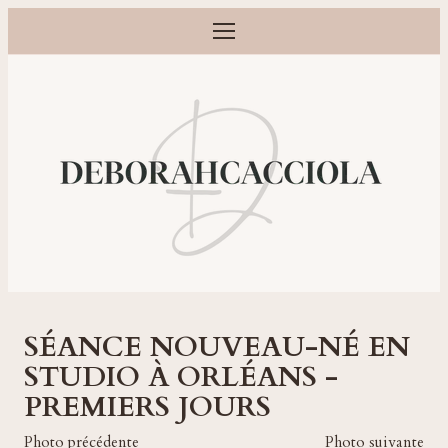
Ouvrir le menu
Photographe grossesse, naissance, bébé et famille à Orléans
SÉANCE NOUVEAU-NÉ EN
STUDIO À ORLÉANS -
PREMIERS JOURS
Photo précédente
Photo suivante