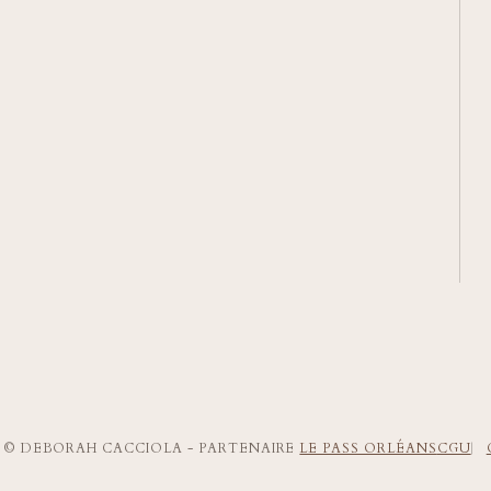
HT © DEBORAH CACCIOLA - PARTENAIRE
LE PASS ORLÉANS
CGU