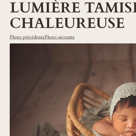
LUMIÈRE TAMIS
CHALEUREUSE
Photo précédente
Photo suivante