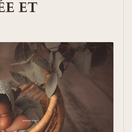
ÉE ET