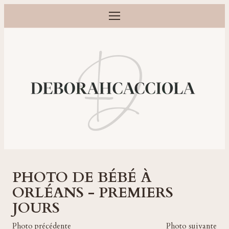
Ouvrir le menu
Photographe grossesse, naissance, bébé et famille à Orléans
PHOTO DE BÉBÉ À
ORLÉANS - PREMIERS
JOURS
Photo précédente
Photo suivante