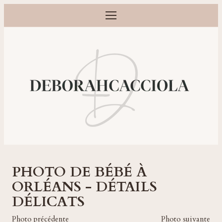
Ouvrir le menu
Photographe grossesse, naissance, bébé et famille à Orléans
PHOTO DE BÉBÉ À
ORLÉANS - DÉTAILS
DÉLICATS
Photo précédente
Photo suivante