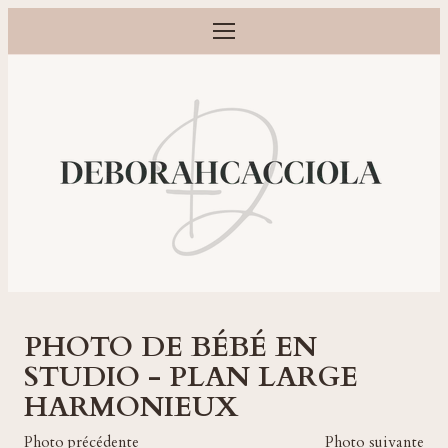
Ouvrir le menu
Photographe grossesse, naissance, bébé et famille à Orléans
PHOTO DE BÉBÉ EN
STUDIO - PLAN LARGE
HARMONIEUX
Photo précédente
Photo suivante