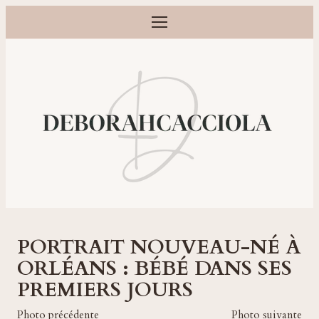
Ouvrir le menu
Photographe grossesse, naissance, bébé et famille à Orléans
PORTRAIT NOUVEAU-NÉ À
ORLÉANS : BÉBÉ DANS SES
PREMIERS JOURS
Photo précédente
Photo suivante