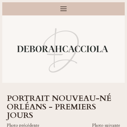
Ouvrir le menu
Photographe grossesse, naissance, bébé et famille à Orléans
PORTRAIT NOUVEAU-NÉ
ORLÉANS - PREMIERS
JOURS
Photo précédente
Photo suivante