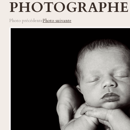
PHOTOGRAPHE
Photo précédente
Photo suivante