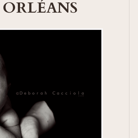
 ORLÉANS