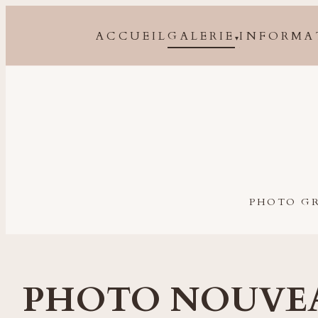
ACCUEIL
GALERIE
INFORMA
▾
Photographe grossesse, naissance, bébé et famille à 
PHOTO GR
PHOTO NOUVE