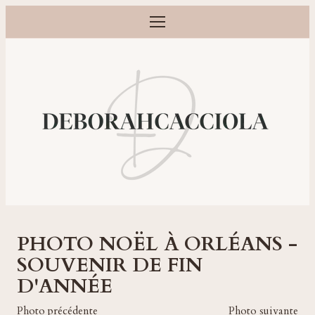
Ouvrir le menu
Photographe grossesse, naissance, bébé et famille à Orléans
PHOTO NOËL À ORLÉANS -
SOUVENIR DE FIN
D'ANNÉE
Photo précédente
Photo suivante