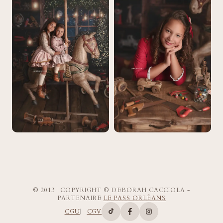
© 2013 | COPYRIGHT © DEBORAH CACCIOLA -
PARTENAIRE
LE PASS ORLÉANS
CGU
CGV
Compte TikTok de Deborah Ca
Page Facebook de Deborah
Compte Instagram d