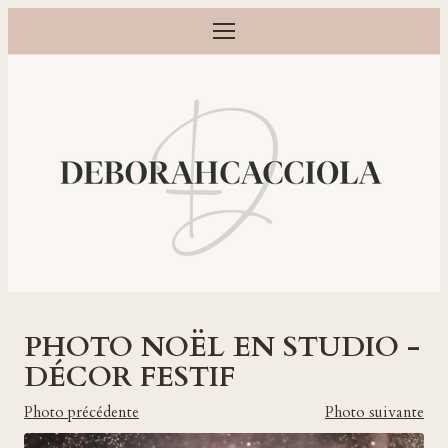
Ouvrir le menu
Photographe grossesse, naissance, bébé et famille à Orléans
PHOTO NOËL EN STUDIO -
DÉCOR FESTIF
Photo précédente
Photo suivante