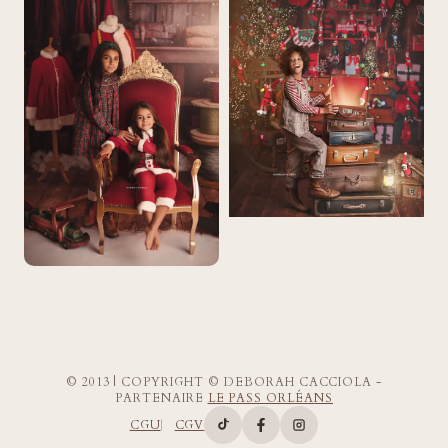
© 2013 | COPYRIGHT © DEBORAH CACCIOLA -
PARTENAIRE
LE PASS ORLÉANS
CGU
CGV
Compte TikTok de Deborah Ca
Page Facebook de Deborah
Compte Instagram d