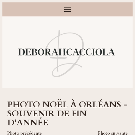
Ouvrir le menu
Photographe grossesse, naissance, bébé et famille à Orléans
PHOTO NOËL À ORLÉANS -
SOUVENIR DE FIN
D'ANNÉE
Photo précédente
Photo suivante