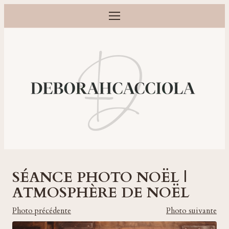
Ouvrir le menu
Photographe grossesse, naissance, bébé et famille à Orléans
SÉANCE PHOTO NOËL |
ATMOSPHÈRE DE NOËL
Photo précédente
Photo suivante