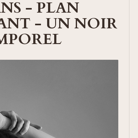
NS - PLAN
ANT - UN NOIR
EMPOREL