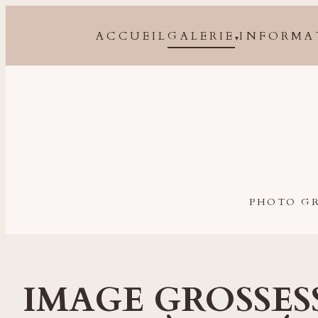
ACCUEIL
GALERIE
INFORMA
▾
Photographe grossesse, naissance, bébé et famille à 
PHOTO GR
IMAGE GROSSES