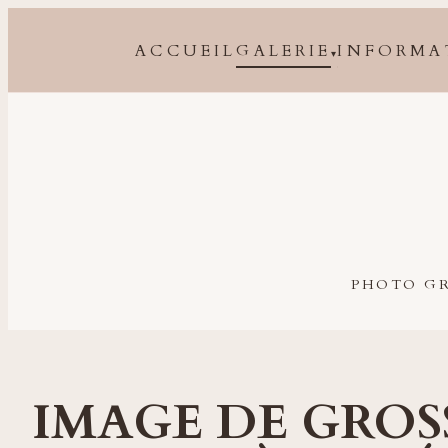
ACCUEIL
GALERIE
INFORMA
▾
Photographe grossesse, naissance, bébé et famille à 
PHOTO GR
IMAGE DE GROS