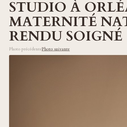
STUDIO À ORLÉ
MATERNITÉ NAT
RENDU SOIGNÉ
Photo précédente
Photo suivante