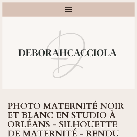
Ouvrir le menu
Photographe grossesse, naissance, bébé et famille à Orléans
PHOTO MATERNITÉ NOIR
ET BLANC EN STUDIO À
ORLÉANS - SILHOUETTE
DE MATERNITÉ - RENDU