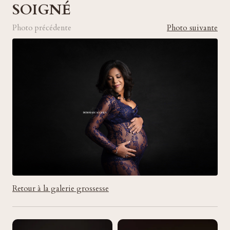
SOIGNÉ
Photo précédente
Photo suivante
Retour à la galerie grossesse