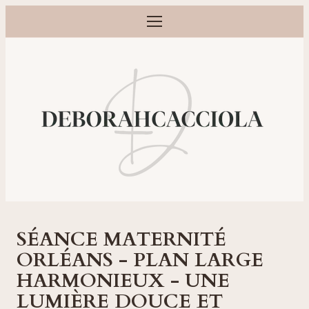
Ouvrir le menu
Photographe grossesse, naissance, bébé et famille à Orléans
SÉANCE MATERNITÉ
ORLÉANS - PLAN LARGE
HARMONIEUX - UNE
LUMIÈRE DOUCE ET