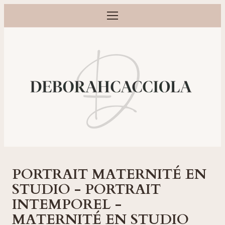
Ouvrir le menu
Photographe grossesse, naissance, bébé et famille à Orléans
PORTRAIT MATERNITÉ EN
STUDIO - PORTRAIT
INTEMPOREL -
MATERNITÉ EN STUDIO