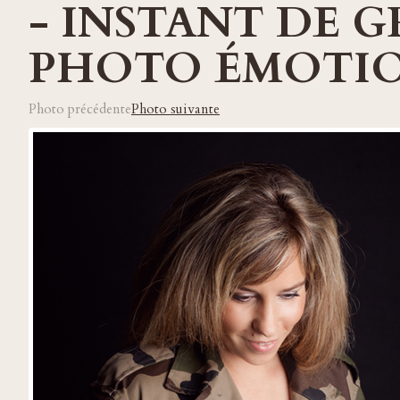
- INSTANT DE G
PHOTO ÉMOTI
Photo précédente
Photo suivante