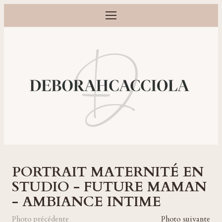
Ouvrir le menu
Photographe grossesse, naissance, bébé et famille à Orléans
PORTRAIT MATERNITÉ EN
STUDIO - FUTURE MAMAN
- AMBIANCE INTIME
Photo précédente
Photo suivante