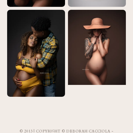
© 2013 | COPYRIGHT © DEBORAH CACCIOLA -