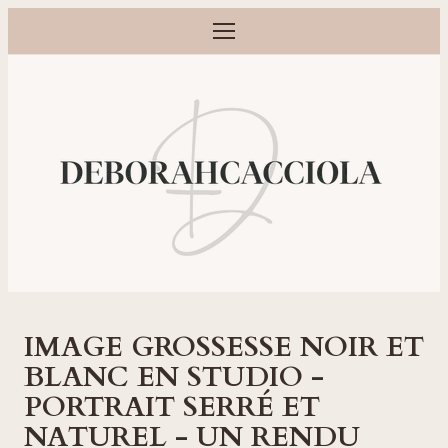
Ouvrir le menu
Photographe grossesse, naissance, bébé et famille à Orléans
IMAGE GROSSESSE NOIR ET
BLANC EN STUDIO -
PORTRAIT SERRÉ ET
NATUREL - UN RENDU