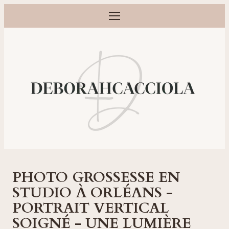
Ouvrir le menu
Photographe grossesse, naissance, bébé et famille à Orléans
PHOTO GROSSESSE EN
STUDIO À ORLÉANS -
PORTRAIT VERTICAL
SOIGNÉ - UNE LUMIÈRE