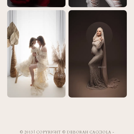
© 2013 | COPYRIGHT © DEBORAH CACCIOLA -