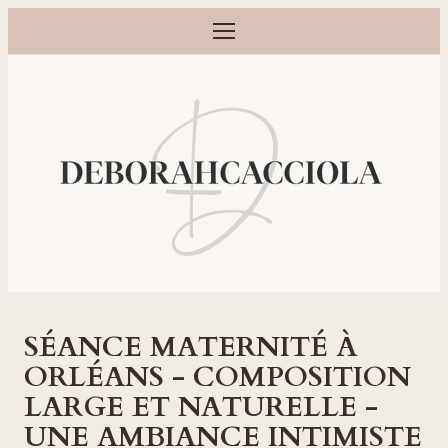
Ouvrir le menu
Photographe grossesse, naissance, bébé et famille à Orléans
SÉANCE MATERNITÉ À
ORLÉANS - COMPOSITION
LARGE ET NATURELLE -
UNE AMBIANCE INTIMISTE