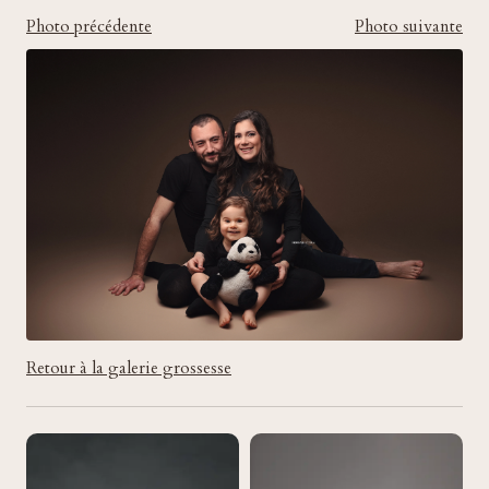
Photo précédente
Photo suivante
Retour à la galerie grossesse