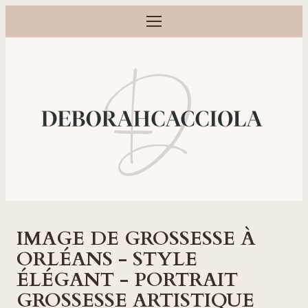
Ouvrir le menu
Photographe grossesse, naissance, bébé et famille à Orléans
IMAGE DE GROSSESSE À
ORLÉANS - STYLE
ÉLÉGANT - PORTRAIT
GROSSESSE ARTISTIQUE