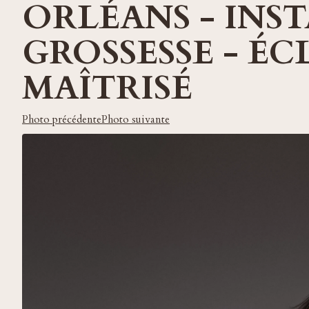
ORLÉANS - INS
GROSSESSE - ÉC
MAÎTRISÉ
Photo précédente
Photo suivante