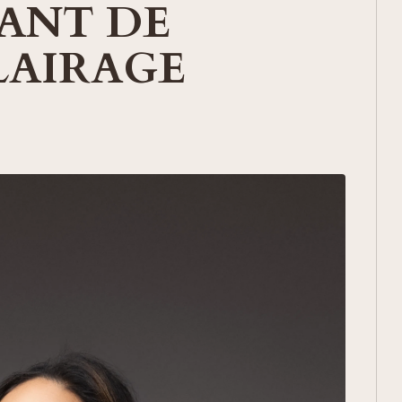
TANT DE
LAIRAGE