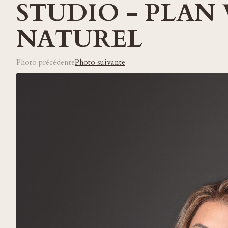
STUDIO - PLAN
NATUREL
Photo précédente
Photo suivante