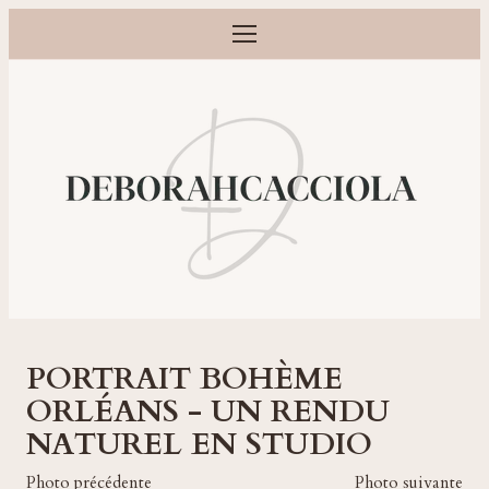
Ouvrir le menu
Photographe grossesse, naissance, bébé et famille à Orléans
PORTRAIT BOHÈME
ORLÉANS - UN RENDU
NATUREL EN STUDIO
Photo précédente
Photo suivante