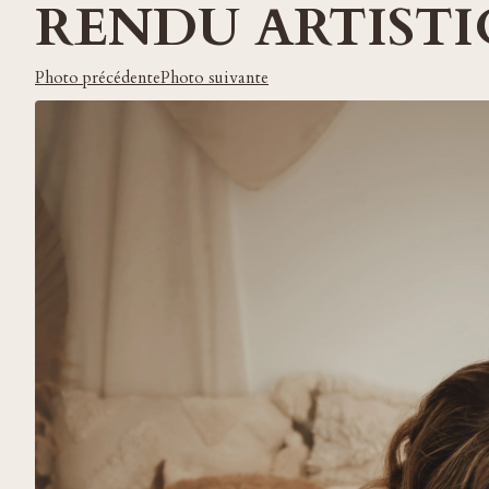
RENDU ARTIST
Photo précédente
Photo suivante