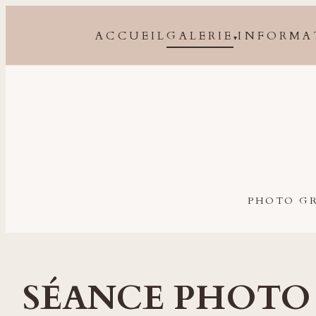
ACCUEIL
GALERIE
INFORMA
▾
Photographe grossesse, naissance, bébé et famille à 
PHOTO GR
SÉANCE PHOTO