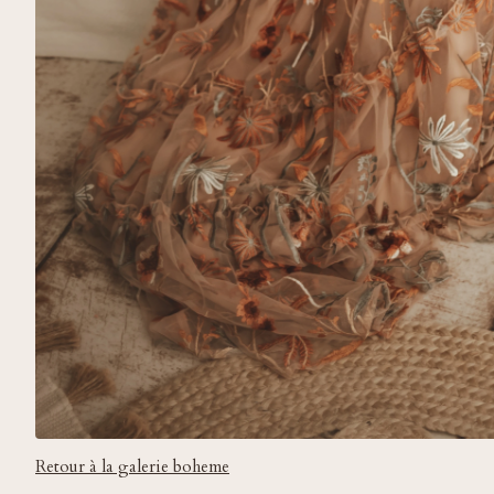
Retour à la galerie boheme