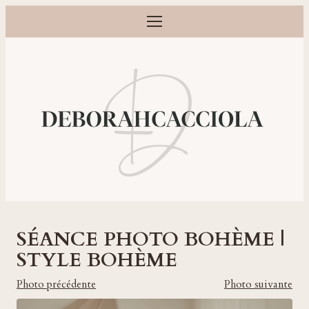
Ouvrir le menu
Photographe grossesse, naissance, bébé et famille à Orléans
SÉANCE PHOTO BOHÈME |
STYLE BOHÈME
Photo précédente
Photo suivante