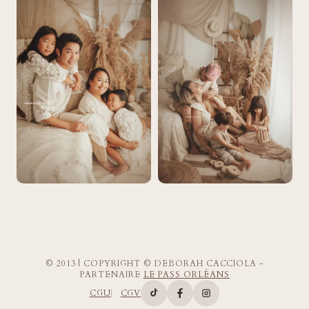
© 2013 | COPYRIGHT © DEBORAH CACCIOLA -
PARTENAIRE
LE PASS ORLÉANS
CGU
CGV
Compte TikTok de Deborah Ca
Page Facebook de Deborah
Compte Instagram d