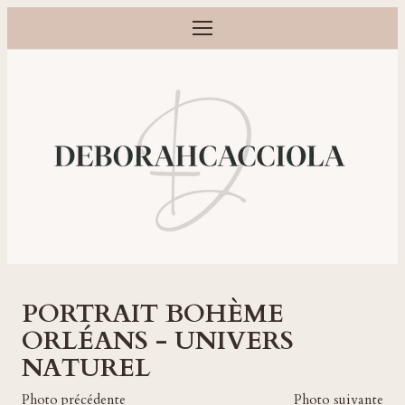
Ouvrir le menu
Photographe grossesse, naissance, bébé et famille à Orléans
PORTRAIT BOHÈME
ORLÉANS - UNIVERS
NATUREL
Photo précédente
Photo suivante