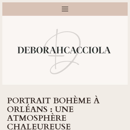
Ouvrir le menu
Photographe grossesse, naissance, bébé et famille à Orléans
PORTRAIT BOHÈME À
ORLÉANS : UNE
ATMOSPHÈRE
CHALEUREUSE