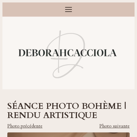
Ouvrir le menu
Photographe grossesse, naissance, bébé et famille à Orléans
SÉANCE PHOTO BOHÈME |
RENDU ARTISTIQUE
Photo précédente
Photo suivante