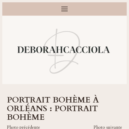
Ouvrir le menu
Photographe grossesse, naissance, bébé et famille à Orléans
PORTRAIT BOHÈME À
ORLÉANS : PORTRAIT
BOHÈME
Photo précédente
Photo suivante