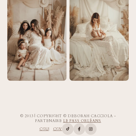
© 2013 | COPYRIGHT © DEBORAH CACCIOLA -
PARTENAIRE
LE PASS ORLÉANS
CGU
CGV
Compte TikTok de Deborah Ca
Page Facebook de Deborah
Compte Instagram d