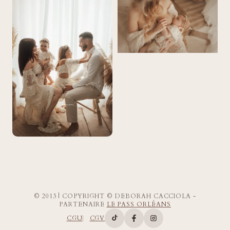
© 2013 | COPYRIGHT © DEBORAH CACCIOLA -
PARTENAIRE
LE PASS ORLÉANS
CGU
CGV
Compte TikTok de Deborah Ca
Page Facebook de Deborah
Compte Instagram d