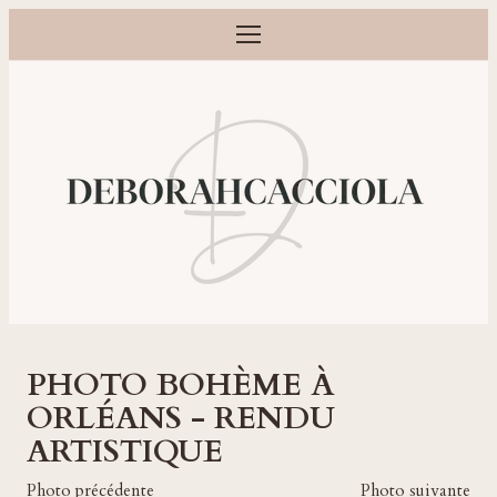
Ouvrir le menu
Photographe grossesse, naissance, bébé et famille à Orléans
PHOTO BOHÈME À
ORLÉANS - RENDU
ARTISTIQUE
Photo précédente
Photo suivante