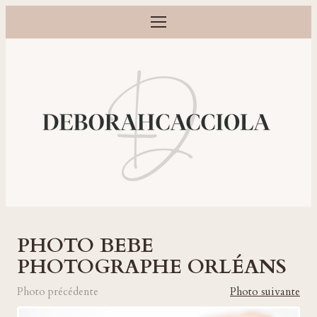
Ouvrir le menu
Photographe grossesse, naissance, bébé et famille à Orléans
PHOTO BEBE
PHOTOGRAPHE ORLÉANS
Photo précédente
Photo suivante