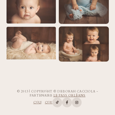
© 2013 | COPYRIGHT © DEBORAH CACCIOLA -
PARTENAIRE
LE PASS ORLÉANS
CGU
CGV
Compte TikTok de Deborah Ca
Page Facebook de Deborah
Compte Instagram d