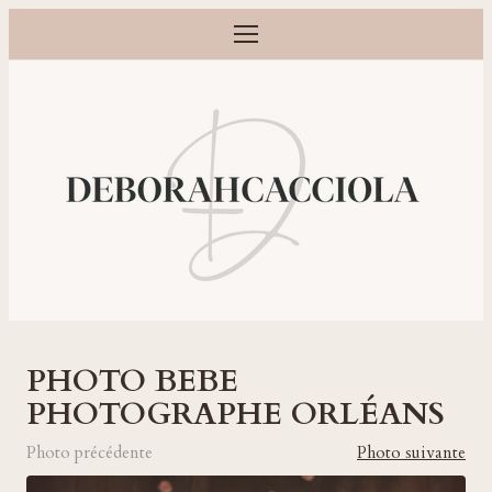
Ouvrir le menu
Photographe grossesse, naissance, bébé et famille à Orléans
PHOTO BEBE
PHOTOGRAPHE ORLÉANS
Photo précédente
Photo suivante